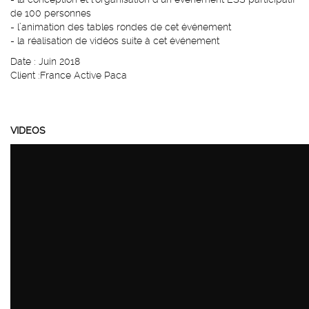
de 100 personnes
- l’animation des tables rondes de cet événement
- la réalisation de vidéos suite à cet événement
Date : Juin 2018
Client :France Active Paca
VIDEOS