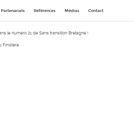
Partenariats
Références
Médias
Contact
ns le numéro 21 de Sans transition Bretagne !
 Finistère