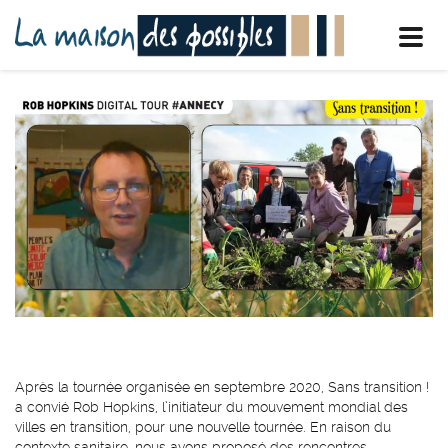
Toggl
navig
Après la tournée organisée en septembre 2020, Sans transition !
a convié Rob Hopkins, l’initiateur du mouvement mondial des
villes en transition, pour une nouvelle tournée. En raison du
contexte sanitaire, nous avons proposé des rencontres