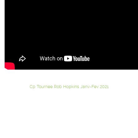
Cp Tournee Rob Hopkins Janv-Fev 2021