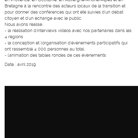
Bretagne à la rencontre des acteurs locaux de la transition et
pour donner des conférences qui ont été suivies d'un débat
citoyen et d'un échange avec le public.
Nous avons réalisé :
- la réalisation d'interviews vidéos avec nos partenaires dans les
4 régions
- la conception et l'organisation d'événements participatifs qui
ont rassemblé 4 000 personnes au total
- l'animation des tables rondes de ces événements
Date : avril 2019