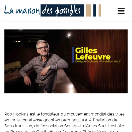
Toggl
navig
Rob Hopkins est le fondateur du mouvement mondial des villes
en transition et enseignant en permaculture. A l'invitation de
Sans transition, de l'association Souleù et d'Actes Sud, il est allé
en Provence, en Occitanie, en Auvergne-Rhône-Alpes et en