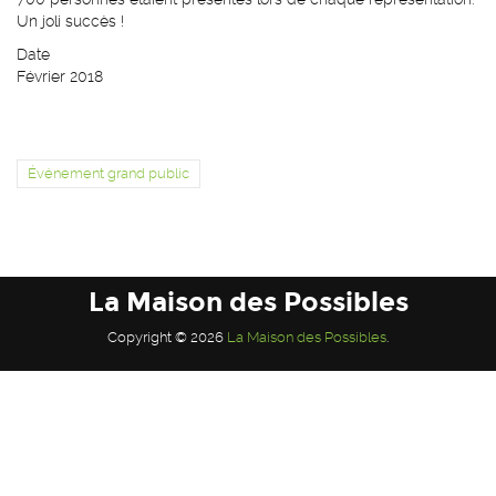
Un joli succès !
Date
Février 2018
Événement grand public
La Maison des Possibles
Copyright © 2026
La Maison des Possibles
.