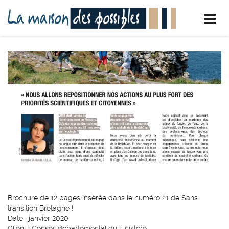
Toggl
navig
Brochure de 12 pages insérée dans le numéro 21 de Sans
transition Bretagne !
Date : janvier 2020
Client : Conseil départemental du Finistère