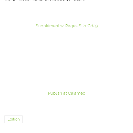
Supplément 12 Pages St21 Cd29
Publish at Calameo
Édition