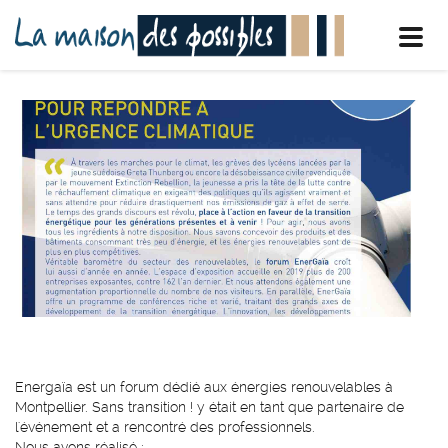
Toggl
navig
Energaïa est un forum dédié aux énergies renouvelables à
Montpellier. Sans transition ! y était en tant que partenaire de
l'événement et a rencontré des professionnels.
Nous avons réalisé :