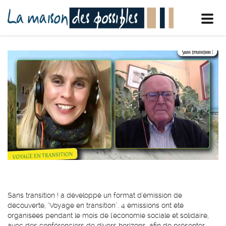
Toggl
navig
Sans transition ! a développé un format d'émission de
découverte, "Voyage en transition". 4 émissions ont été
organisées pendant le mois de l'économie sociale et solidaire,
avec des conférenciers de divers horizons, afin de présenter