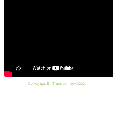
Cp Voyage En Transition Nov 2020